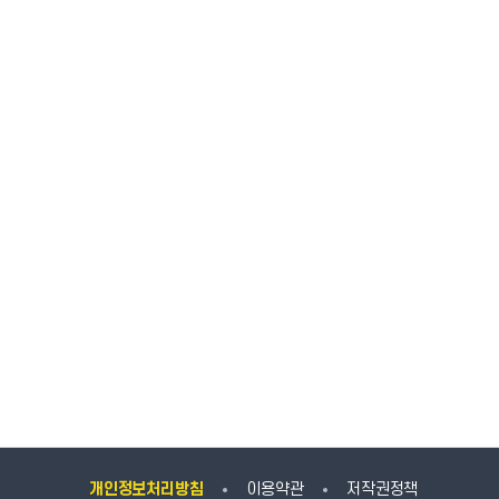
개인정보처리방침
이용약관
저작권정책