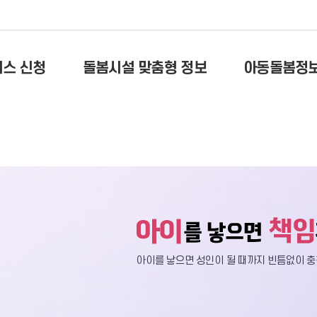
비스 신청
돌봄시설 맞춤형 정보
아동돌봄정
아이를 낳으면 성인이 될 때까지 빈틈없이
충