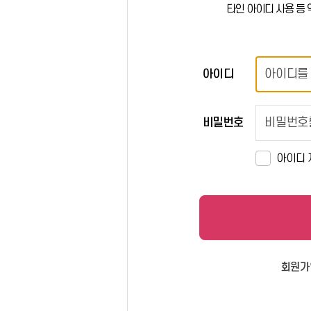
타인 아이디 사용 등 
아이디
비밀번호
아이디 
회원가