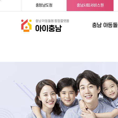
메인메뉴 바로가기
본문내용 바로가기
충청남도청
충남사회서비스원
충남 아동돌