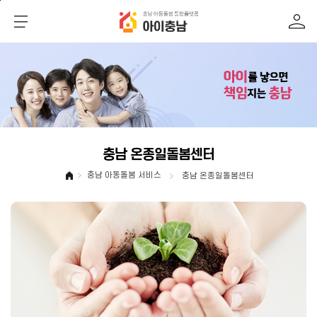
메인메뉴 바로가기
본문내용 바로가기
충남 온종일돌봄센터
충남 아동돌봄 서비스
충남 온종일돌봄센터