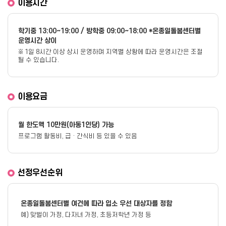
이용시간
학기중 13:00~19:00 / 방학중 09:00~18:00 *온종일돌봄센터별
운영시간 상이
※ 1일 8시간 이상 상시 운영하며 지역별 상황에 따라 운영시간은 조절
될 수 있습니다.
이용요금
월 한도액 10만원(아동1인당) 가능
프로그램 활동비, 급 · 간식비 등 있을 수 있음
선정우선순위
온종일돌봄센터별 여건에 따라 입소 우선 대상자를 정함
예) 맞벌이 가정, 다자녀 가정, 초등저학년 가정 등