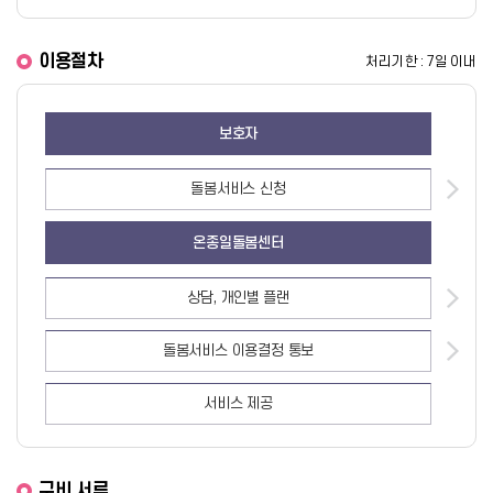
이용절차
처리기한 : 7일 이내
보호자
돌봄서비스
신청
온종일돌봄센터
상담, 개인별 플랜
돌봄서비스 이용결정
통보
서비스 제공
구비 서류