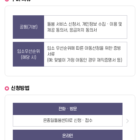
돌봄 서비스 신청서, 개인정보 수집 · 이용 및
공통(기본)
제공 동의서, 응급처치 동의서
입소 우선순위에 따른 아동선정을 위한 증빙
입소우선순위
서류
(해당 시)
(예: 맞벌이 가정 아동인 경우 재직증명서 등)
신청방법
전화 · 방문
온종일돌봄센터로 신청 · 접수
온라인