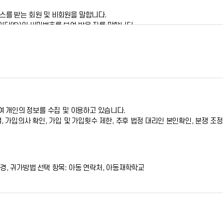
스를 받는 회원 및 비회원을 말합니다.
디(ID)와 비밀번호를 부여 받은 자를 말합니다.
문자 및 숫자의 조합을 말합니다.
 숫자의 조합을 말합니다.
이 발생합니다.
관과 함께 아이충남의 초기화면에 공지합니다.
회원등록을 취소할 수 있으며, 계속 사용하시는 경우에는 약관 변경에 동의한 것
위하여 개인의 정보를 수집 및 이용하고 있습니다.
, 가입의사 확인, 가입 및 가입횟수 제한, 추후 법정 대리인 본인확인, 분쟁 조
정환경, 귀가방법 선택 항목: 아동 연락처, 아동재학학교