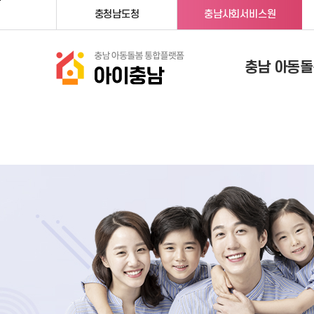
메인메뉴 바로가기
본문내용 바로가기
충청남도청
충남사회서비스원
충남 아동돌