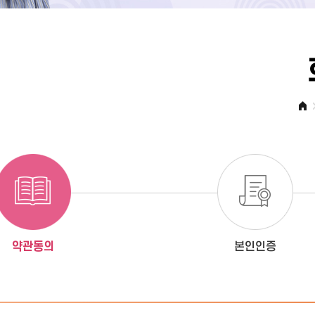
약관동의
본인인증