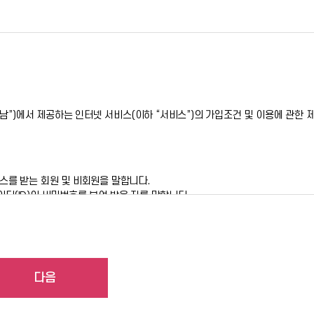
이충남이 정한 온라인신청양식을 작성하여 서비스 이용을 신청한 후, 아이충남이
돌봄서비스 예약, 아이돌봄 본인부담금신청 등 서비스의 이용 승낙을 포함합니다
의 달성 등 그 개인정보가 불필요하게 되었을 때에는 지체 없이 파기합니다.(사
필요하게 되었을 때에는 지체 없이 해당 개인정보를 파기합니다.
 기재하여 가입을 하여야 합니다.
ㆍ이용에 동의를 거부할 권리가 있습니다. 그러나 동의를 거부할 경우 저희
)에서 제공하는 인터넷 서비스(이하 “서비스”)의 가입조건 및 이용에 관한 제
 보호하기 위해 노력합니다. 회원 개인정보의 보호 및 사용에 대해서는 관련
스를 받는 회원 및 비회원을 말합니다.
디(ID)와 비밀번호를 부여 받은 자를 말합니다.
니다.
문자 및 숫자의 조합을 말합니다.
 숫자의 조합을 말합니다.
이 발생합니다.
다음
관과 함께 아이충남의 초기화면에 공지합니다.
를 부여합니다.
회원등록을 취소할 수 있으며, 계속 사용하시는 경우에는 약관 변경에 동의한 것
 경우에는 해당 ID를 해지하고 재가입해야 합니다.