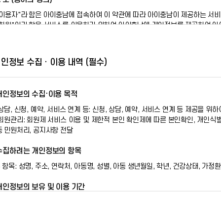
"이용자"라 함은 아이충남에 접속하여 이 약관에 따라 아이충남이 제공하는 서비
"회원"이라 함은 서비스를 이용하기 위하여 아이충남에 개인정보를 제공하여 아이
"회원 아이디(ID)"라 함은 회원의 식별 및 서비스 이용을 위하여 자신이 선정한 
"비밀번호(패스워드)"라 함은 회원이 자신의 비밀보호를 위하여 선정한 문자 및
인정보 수집 · 이용 내역 (필수)
3 조 (이용약관의 효력 및 변경)
이 약관은 아이충남에 게시하거나 기타의 방법으로 회원에게 공지함으로써 효력
아이충남은 이 약관을 개정할 경우에 적용일자 및 개정사유를 명시하여 현행 약
 개인정보의 수집·이용 목적
이용자는 변경된 약관에 동의하지 않으실 경우 서비스 이용을 중단하고 본인의 
 상담, 신청, 예약, 서비스 연계 등: 신청, 상담, 예약, 서비스 연계 등 제공을 
전항과 같은 방법으로 효력이 발생합니다.
 회원관리: 회원제 서비스 이용 및 제한적 본인 확인제에 따른 본인확인, 개인식별
등 민원처리, 공지사항 전달
4 조(약관 외 준칙)
이 약관은 아이충남이 제공하는 서비스에 관한 이용안내와 함께 적용됩니다.
 수집하려는 개인정보의 항목
이 약관에 명시되지 아니한 사항은 관계법령의 규정이 적용됩니다.
 항목: 성명, 주소, 연락처, 아동명, 성별, 아동 생년월일, 학년, 건강상태, 가
2 장 이용계약의 체결
 개인정보의 보유 및 이용 기간
일로부터 3년
5 조 (이용계약의 성립 등)