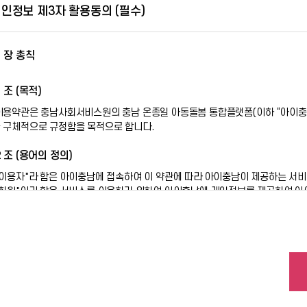
이용계약은 이용고객이 아이충남이 정한 약관에 「동의합니다」를 선택하고, 아
 개인정보의 보유 및 이용 기간
인정보 제3자 활용동의 (필수)
.
일로부터 3년
제1항의 승낙은 아이충남이 제공하는 아동돌봄 정보제공, 교육신청, 상담신청, 
정보 및 관련 정보는 원칙적으로 보유기간의 경과, 개인정보의 수집 및 이용목적
, 다른 법령에 따라 보존하여야 하는 경우에는 그러하지 않을 수 있습니다. 불
1 장 총칙
6 조 (회원가입)
서비스를 이용하고자 하는 고객은 아이충남에서 정한 회원가입양식에 개인정보를
 동의를 거부할 권리 및 동의를 거부할 경우의 불이익 위 개인정보의 수집
1 조 (목적)
수 없습니다.
7 조 (개인정보의 보호 및 사용)
이용약관은 충남사회서비스원의 충남 온종일 아동돌봄 통합플랫폼(이하 “아이충남”
 구체적으로 규정함을 목적으로 합니다.
충남은 관계법령이 정하는 바에 따라 회원 등록정보를 포함한 회원의 개인정보를
정책이 적용됩니다.
2 조 (용어의 정의)
8 조 (이용 신청의 승낙과 제한)
"이용자"라 함은 아이충남에 접속하여 이 약관에 따라 아이충남이 제공하는 서비
"회원"이라 함은 서비스를 이용하기 위하여 아이충남에 개인정보를 제공하여 아이
아이충남은 제6조의 규정에 의한 이용신청고객에 대하여 서비스 이용을 승낙합
"회원 아이디(ID)"라 함은 회원의 식별 및 서비스 이용을 위하여 자신이 선정한 
아이충남은 아래사항에 해당하는 경우에 대해서 승낙하지 아니 합니다.
"비밀번호(패스워드)"라 함은 회원이 자신의 비밀보호를 위하여 선정한 문자 및
이용계약 신청서의 내용을 허위로 기재한 경우
기타 규정한 제반사항을 위반하며 신청하는 경우
3 조 (이용약관의 효력 및 변경)
9 조 (회원 ID 부여 및 변경 등)
이 약관은 아이충남에 게시하거나 기타의 방법으로 회원에게 공지함으로써 효력
아이충남은 이 약관을 개정할 경우에 적용일자 및 개정사유를 명시하여 현행 약
아이충남은 이용고객에 대하여 약관에 정하는 바에 따라 자신이 선정한 회원 ID
이용자는 변경된 약관에 동의하지 않으실 경우 서비스 이용을 중단하고 본인의 
회원 ID는 원칙적으로 변경이 불가하며 부득이한 사유로 인하여 변경하고자 하는