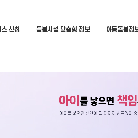
비스 신청
돌봄시설 맞춤형 정보
아동돌봄정
아이를 낳으면 성인이 될 때까지 빈틈없이
충